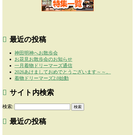
最近の投稿
神田明神へお散歩会
お花見お散歩会のお知らせ
一月着物ドリーマーズ通信
2026あけましておめでとうございます～～。
着物ドリーマーズ2.0始動
サイト内検索
検索:
最近の投稿