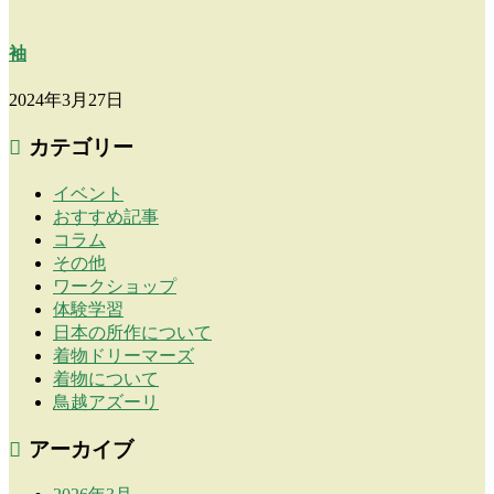
袖
2024年3月27日
カテゴリー
イベント
おすすめ記事
コラム
その他
ワークショップ
体験学習
日本の所作について
着物ドリーマーズ
着物について
鳥越アズーリ
アーカイブ