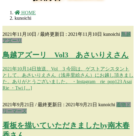
HOME
kunoichi
2021年11月10日
/ 最終更新日 :
2021年11月10日
kunoichi
鳥越
アズーリ
鳥越アズーリ Vol3 あさいりえさん
2021年10月14日放送、Vol 3 今回は、ゲストアシスタント
として、あさいりえさん（浅井里絵さん）にお越し頂きまし
た。ありがとうございました。 ・Instagram rie_pop123 Asai
Rie ・Twi […]
2021年9月21日
/ 最終更新日 :
2021年9月21日
kunoichi
着物ド
リーマーズ
看板を描いていただきましたby南木春
香さん