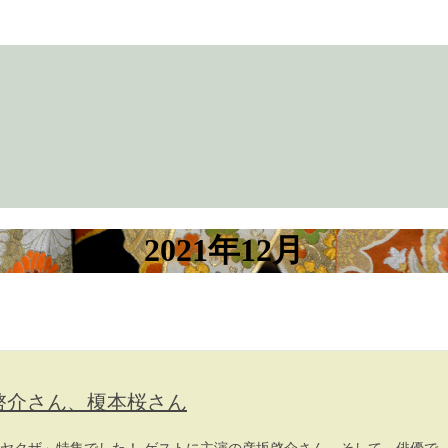
2021年12月
坂啓介さん、榎本桜さん