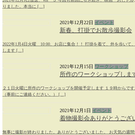
2021年12月9日放送、Vol ５ 今回も前回に引き続き、映画「
りました。本当に […]
2021年12月22日
イベント
新春、打掛でお散歩撮影会
2022年1月4日火曜 10:00、お店に集合！！ 打掛を着て、外を歩
します […]
2021年12月15日
ワークショップ
所作のワークショップしま
２１日火曜に所作のワークショップを開催予定します １９時からです
（事前にご連絡ください。） […]
2021年12月1日
イベント
着物撮影会ありがとうござ
無事に撮影が終わりました。ありがとうございました。 お天気の週