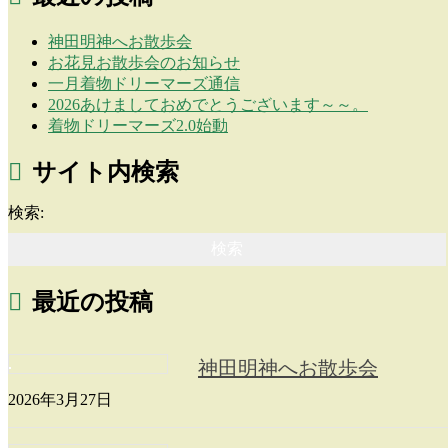
神田明神へお散歩会
お花見お散歩会のお知らせ
一月着物ドリーマーズ通信
2026あけましておめでとうございます～～。
着物ドリーマーズ2.0始動
サイト内検索
検索:
最近の投稿
神田明神へお散歩会
2026年3月27日