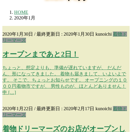
HOME
2020年1月
2020年1月30日
/ 最終更新日 :
2020年1月30日
kunoichi
着物ド
リーマーズ
オープンまであと2日！
ちょっと、想定よりも、準備が遅れていますが、 だんだ
ん、形になってきました。 着物も届きまして、いよいよで
す。 そこで、ちょっとお知らせです。 オープニングの１０
００円着物市ですが、 男性ものが、ほとんどありません！
申 […]
2020年1月22日
/ 最終更新日 :
2020年2月17日
kunoichi
着物ド
リーマーズ
着物ドリーマーズのお店がオープンし