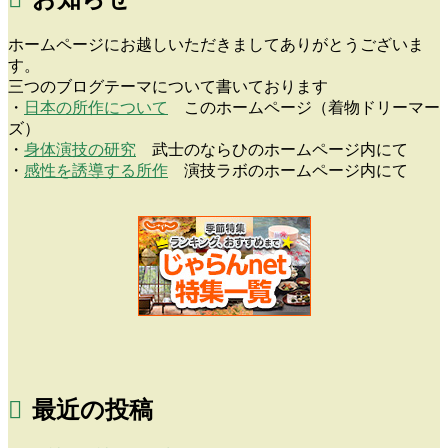
ホームページにお越しいただきましてありがとうございま
す。
三つのブログテーマについて書いております
・
日本の所作について
このホームページ（着物ドリーマー
ズ）
・
身体演技の研究
武士のならひのホームページ内にて
・
感性を誘導する所作
演技ラボのホームページ内にて
最近の投稿