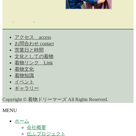
アクセス access
お問合わせ contact
営業日と時間
文化としての着物
着物リンク Link
着物文化
着物知識
イベント
ギャラリー
Copyright © 着物ドリーマーズ All Rights Reserved.
MENU
ホーム
会社概要
伝ふプロジェクト