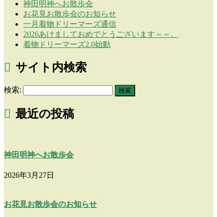
神田明神へお散歩会
お花見お散歩会のお知らせ
一月着物ドリーマーズ通信
2026あけましておめでとうございます～～。
着物ドリーマーズ2.0始動
サイト内検索
検索:
最近の投稿
神田明神へお散歩会
2026年3月27日
お花見お散歩会のお知らせ