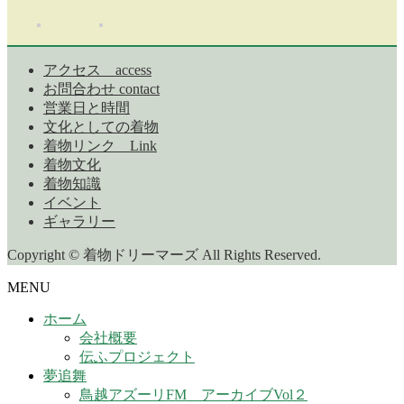
アクセス access
お問合わせ contact
営業日と時間
文化としての着物
着物リンク Link
着物文化
着物知識
イベント
ギャラリー
Copyright © 着物ドリーマーズ All Rights Reserved.
MENU
ホーム
会社概要
伝ふプロジェクト
夢追舞
鳥越アズーリFM アーカイブVol２