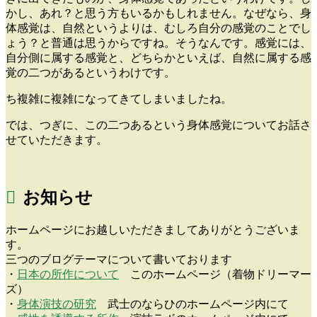
かし、あれ？と思う方もいるかもしれません。なぜなら、身
体感覚は、自然というよりは、むしろ自分の感覚のことでし
ょう？と普通は思うからですね。そうなんです。感覚には、
自分側に属する感覚と、どちらかといえば、自然に属する感
覚の二つがあるというわけです。
ち複雑に複雑になってきてしまいましたね。
では、つぎに、この二つあるという身体感覚についてお話さ
せていただきます。
お知らせ
ホームページにお越しいただきましてありがとうございま
す。
三つのブログテーマについて書いております
・
日本の所作について
このホームページ（着物ドリーマー
ズ）
・
身体演技の研究
武士のならひのホームページ内にて