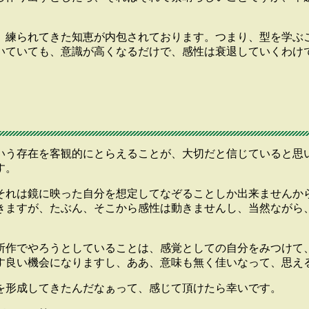
、練られてきた知恵が内包されております。つまり、型を学ぶ
いていても、意識が高くなるだけで、感性は衰退していくわけ
いう存在を客観的にとらえることが、大切だと信じていると思
す。
、それは鏡に映った自分を想定してなぞることしか出来ませんか
きますが、たぶん、そこから感性は動きませんし、当然ながら
所作でやろうとしていることは、感覚としての自分をみつけて
す良い機会になりますし、ああ、意味も無く佳いなって、思え
を形成してきたんだなぁって、感じて頂けたら幸いです。