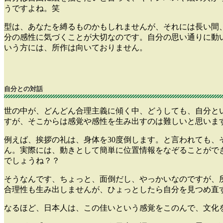
うですよね。笑
型は、あなたを縛るものかもしれませんが、それには長い間
分の感性に気づくことが大切なのです。自分の思い通りに動
いう方には、所作は向いておりません。
自分との対話
世の中が、どんどん合理主義に傾く中、どうしても、自分と
すが、そこからは感覚や感性を生み出すのは難しいと思いま
例えば、挨拶の礼は、身体を30度倒します。と言われても
ん。実際には、動きとして簡単に位置情報をなぞることがで
でしょうね？？
そうなんです、ちょっと、面倒だし、やっかいなのですが、
合理性も生み出しませんが、ひょっとしたら自分を見つめ直
なるほど、日本人は、この佳いという感覚をこのんで、文化