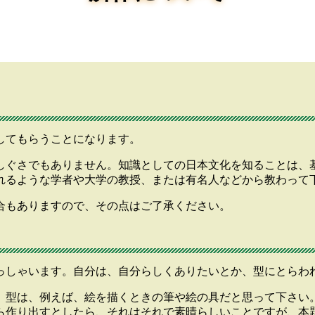
してもらうことになります。
しぐさでもありません。知識としての日本文化を知ることは、
れるような学者や大学の教授、または有名人などから教わって
合もありますので、その点はご了承ください。
っしゃいます。自分は、自分らしくありたいとか、型にとらわ
。型は、例えば、絵を描くときの筆や絵の具だと思って下さい
ら作り出すとしたら、それはそれで素晴らしいことですが、本