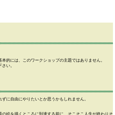
基本的には、このワークショップの主題ではありません。
下さい。
れずに自由にやりたいとか思うかもしれません。
。
題の絵を描くところに到達する前に、そこそこ人生が終わりそ