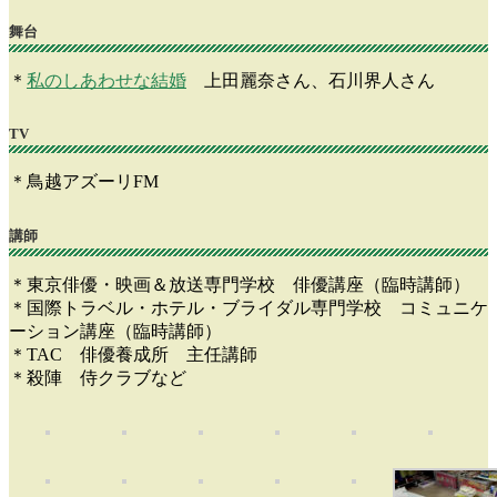
舞台
＊
私のしあわせな結婚
上田麗奈さん、石川界人さん
TV
＊鳥越アズーリFM
講師
＊東京俳優・映画＆放送専門学校 俳優講座（臨時講師）
＊国際トラベル・ホテル・ブライダル専門学校 コミュニケ
ーション講座（臨時講師）
＊TAC 俳優養成所 主任講師
＊殺陣 侍クラブなど