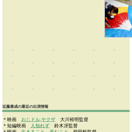
近藤康成の最近の出演情報
＊映画
おじドル,ヤクザ
大川裕明監督
＊短編映画
人知れず
鈴木冴監督
＊映画
生きること、産むこと
柴田航監督