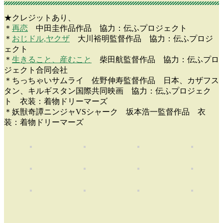
★クレジットあり、
＊
再恋
中田圭作品作品 協力：伝ふプロジェクト
＊
おじドル,ヤクザ
大川裕明監督作品 協力：伝ふプロジ
ェクト
＊
生きること、産むこと
柴田航監督作品 協力：伝ふプロ
ジェクト合同会社
＊ちっちゃいサムライ 佐野伸寿監督作品 日本、カザフス
タン、キルギスタン国際共同映画 協力：伝ふプロジェク
ト 衣装：着物ドリーマーズ
＊妖獣奇譚ニンジャVSシャーク 坂本浩一監督作品 衣
装：着物ドリーマーズ