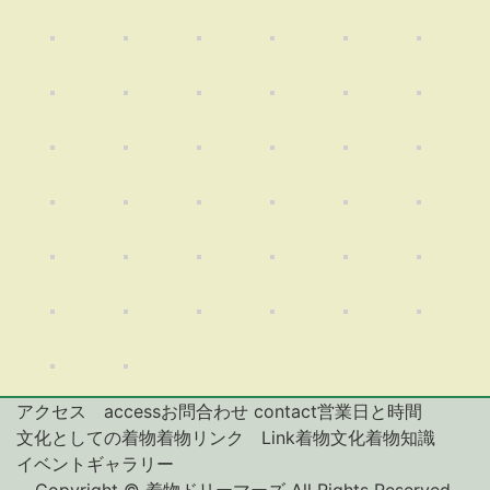
アクセス access
お問合わせ contact
営業日と時間
文化としての着物
着物リンク Link
着物文化
着物知識
イベント
ギャラリー
Copyright © 着物ドリーマーズ All Rights Reserved.