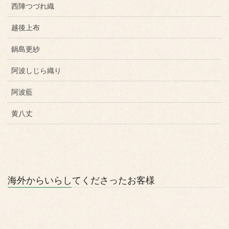
西陣つづれ織
越後上布
鍋島更紗
阿波しじら織り
阿波藍
黄八丈
海外からいらしてくださったお客様