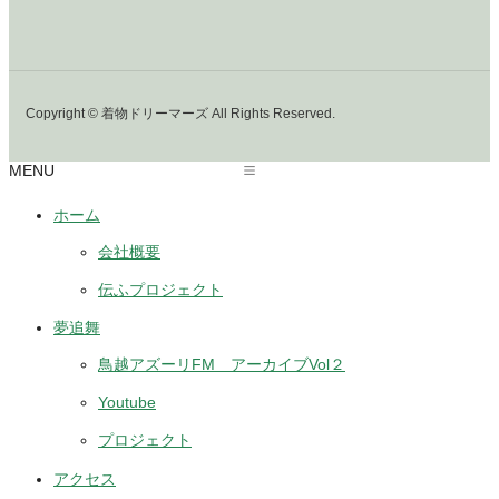
Copyright © 着物ドリーマーズ All Rights Reserved.
MENU
ホーム
会社概要
伝ふプロジェクト
夢追舞
鳥越アズーリFM アーカイブVol２
Youtube
プロジェクト
アクセス