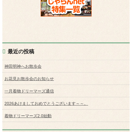
最近の投稿
神田明神へお散歩会
お花見お散歩会のお知らせ
一月着物ドリーマーズ通信
2026あけましておめでとうございます～～。
着物ドリーマーズ2.0始動