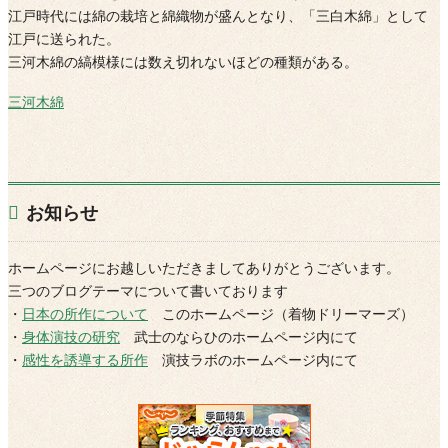
江戸時代には綿の栽培と綿織物が盛んとなり、「三白木綿」として
江戸に送られた。
三河木綿の縞模様には数え切れないほどの種類がある。
三河木綿
お知らせ
ホームページにお越しいただきましてありがとうございます。
三つのブログテーマについて書いております
・
日本の所作について
このホームページ（着物ドリーマーズ）
・
身体演技の研究
武士のならひのホームページ内にて
・
感性を誘導する所作
演技ラボのホームページ内にて