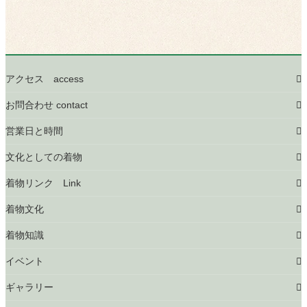
アクセス access
お問合わせ contact
営業日と時間
文化としての着物
着物リンク Link
着物文化
着物知識
イベント
ギャラリー