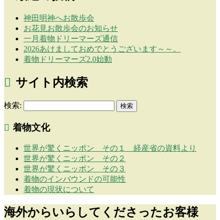
神田明神へお散歩会
お花見お散歩会のお知らせ
一月着物ドリーマーズ通信
2026あけましておめでとうございます～～。
着物ドリーマーズ2.0始動
サイト内検索
検索:
着物文化
世界が驚くニッポン その１ 経産省の資料より
世界が驚くニッポン その２
世界が驚くニッポン その３
着物のインバウンドの可能性
着物の現状について
海外からいらしてくださったお客様