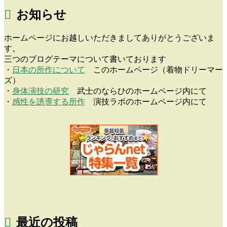
お知らせ
ホームページにお越しいただきましてありがとうございま
す。
三つのブログテーマについて書いております
・
日本の所作について
このホームページ（着物ドリーマー
ズ）
・
身体演技の研究
武士のならひのホームページ内にて
・
感性を誘導する所作
演技ラボのホームページ内にて
最近の投稿