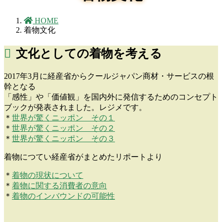
HOME
着物文化
文化としての着物を考える
2017年3月に経産省からクールジャパン商材・サービスの根
幹となる
「感性」や「価値観」を国内外に発信するためのコンセプト
ブックが発表されました。レジメです。
＊
世界が驚くニッポン その１
＊
世界が驚くニッポン その２
＊
世界が驚くニッポン その３
着物につてい経産省がまとめたリポートより
＊
着物の現状について
＊
着物に関する消費者の意向
＊
着物のインバウンドの可能性