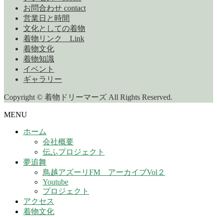
お問合わせ contact
営業日と時間
文化としての着物
着物リンク Link
着物文化
着物知識
イベント
ギャラリー
Copyright © 着物ドリーマーズ All Rights Reserved.
MENU
ホーム
会社概要
伝ふプロジェクト
夢追舞
鳥越アズーリFM アーカイブVol２
Youtube
プロジェクト
アクセス
着物文化