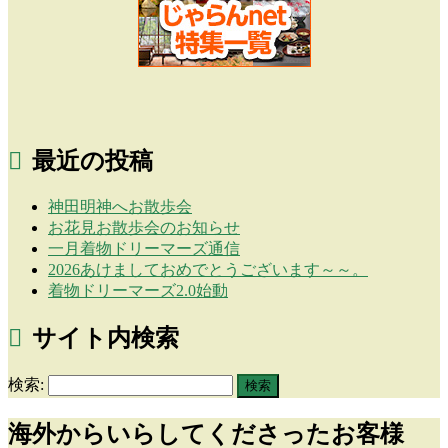
最近の投稿
神田明神へお散歩会
お花見お散歩会のお知らせ
一月着物ドリーマーズ通信
2026あけましておめでとうございます～～。
着物ドリーマーズ2.0始動
サイト内検索
検索:
海外からいらしてくださったお客様