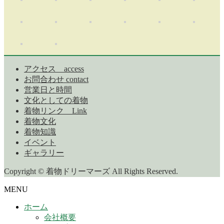
アクセス access
お問合わせ contact
営業日と時間
文化としての着物
着物リンク Link
着物文化
着物知識
イベント
ギャラリー
Copyright © 着物ドリーマーズ All Rights Reserved.
MENU
ホーム
会社概要