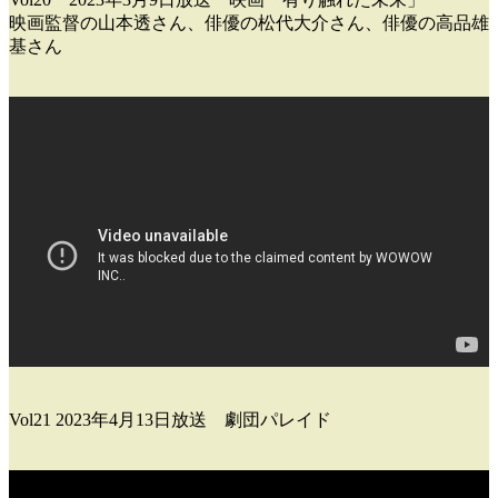
映画監督の山本透さん、俳優の松代大介さん、俳優の高品雄
基さん
Vol21 2023年4月13日放送 劇団パレイド