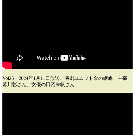
Vol25 2024年1月11日放送、演劇ユニット金の蜥蜴 主宰
暮川彰さん、女優の田沼未帆
さん