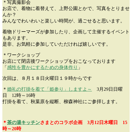
＊写真撮影会
お店で、着物に着替えて、上野公園とかで、写真をとりませ
んか？
みんなでわいわいと楽しい時間が、過ごせると思います。
着物ドリーマーズが参加したり、企画して主催するイベント
もあります。
是非、お気軽に参加していただければ嬉しいです。
＊ワークショップ
お店にて閉店後ワークショップをおこなっております
「
感性を豊かにするための身体作り
」
次回は、８月１８日火曜日１９時からです
＊
婚礼の打掛を着て「姫参り」しますよ～
3月29日日曜
日 12時～16時
打掛を着て、秋葉原を縦断、柳森神社にご参拝します。
＊
茶の湯キッチン
さまとのコラボ企画 3月12日木曜日 15
時～20時