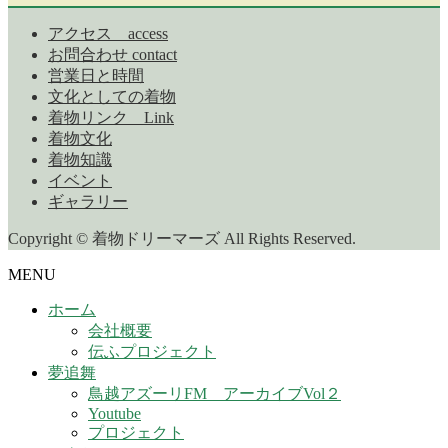
アクセス access
お問合わせ contact
営業日と時間
文化としての着物
着物リンク Link
着物文化
着物知識
イベント
ギャラリー
Copyright © 着物ドリーマーズ All Rights Reserved.
MENU
ホーム
会社概要
伝ふプロジェクト
夢追舞
鳥越アズーリFM アーカイブVol２
Youtube
プロジェクト