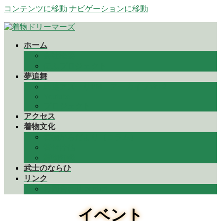
コンテンツに移動
ナビゲーションに移動
ホーム
会社概要
伝ふプロジェクト
夢追舞
鳥越アズーリFM アーカイブVol２
Youtube
プロジェクト
アクセス
着物文化
着物からだより（コラム）
着付け他
着物知識
武士のならひ
リンク
お問合わせ contact
イベント