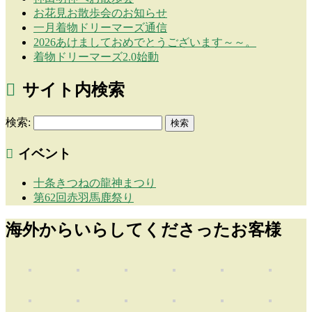
お花見お散歩会のお知らせ
一月着物ドリーマーズ通信
2026あけましておめでとうございます～～。
着物ドリーマーズ2.0始動
サイト内検索
検索:
イベント
十条きつねの龍神まつり
第62回赤羽馬鹿祭り
海外からいらしてくださったお客様