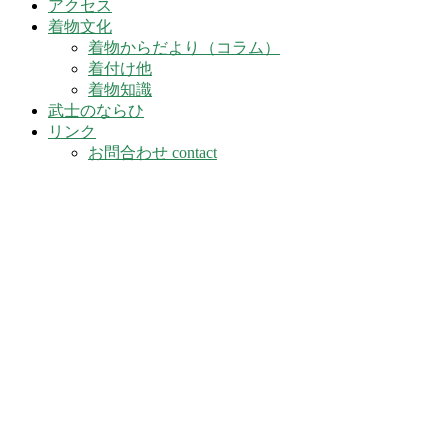
アクセス
着物文化
着物からだより（コラム）
着付け他
着物知識
武士のならひ
リンク
お問合わせ contact