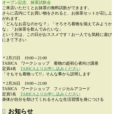
オープン記念、抹茶試飲会
ご来店いただくとお抹茶の無料試飲ができます。
さらに店内にてお買い物をされると、お抹茶セットが召し上
がれます。
「どんなお店なのかな？」「そろそろ着物を揃えてみようか
な」「お抹茶を飲んでみたいな」
という方は、この日がおススメです！お一人でも気軽に遊び
にきて下さい
＊2月25日 19:00～21:00
TABICA ワークショップ 着物の超初心者向け講座
定員4名
TABICAよりお申し込みください
「そもそも着物って!?」そんな事から説明します
＊2月26日 19:00～21:00
TABICA ワークショップ フィジカルアコード
定員5名
TABICAよりお申し込みください
身体が自分を助けてくれるそんな生活習慣を身につける
お知らせ