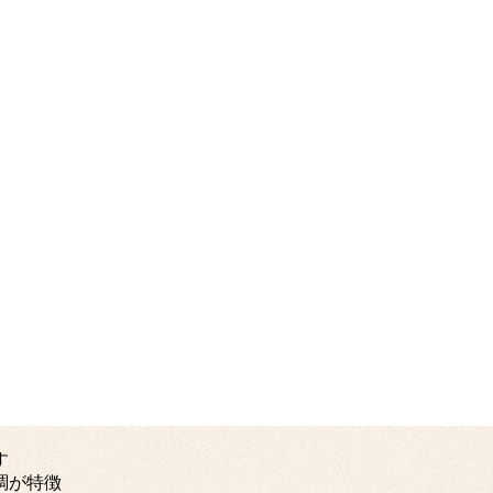
す
調が特徴