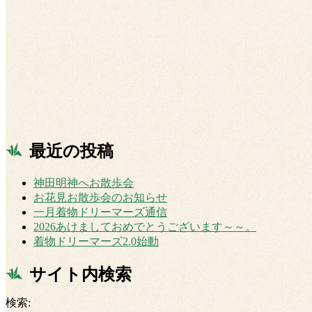
最近の投稿
神田明神へお散歩会
お花見お散歩会のお知らせ
一月着物ドリーマーズ通信
2026あけましておめでとうございます～～。
着物ドリーマーズ2.0始動
サイト内検索
検索: