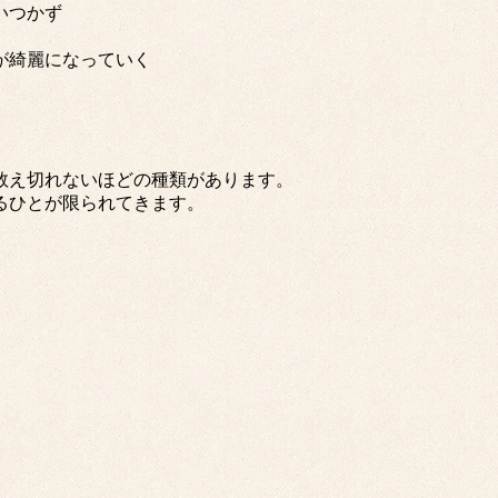
いつかず
が綺麗になっていく
数え切れないほどの種類があります。
るひとが限られてきます。