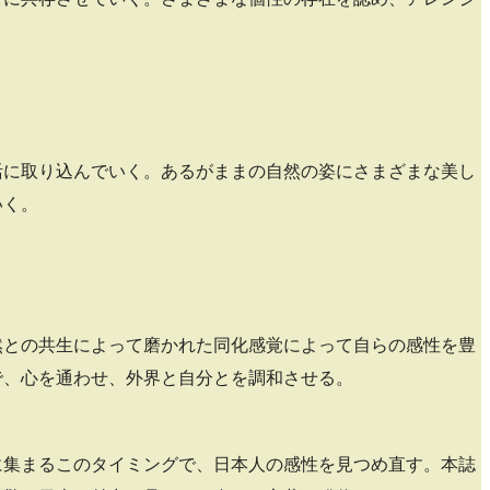
活に取り込んでいく。あるがままの自然の姿にさまざまな美し
いく。
然との共生によって磨かれた同化感覚によって自らの感性を豊
で、心を通わせ、外界と自分とを調和させる。
に集まるこのタイミングで、日本人の感性を見つめ直す。本誌