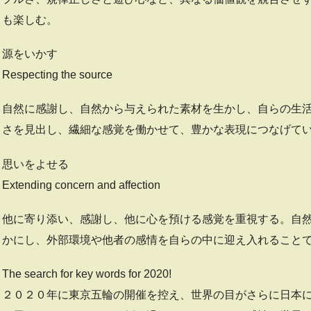
も楽しむ。
源をいかす
Respecting the source
自然に感謝し、自然から与えられた素材を生かし、自らの生
さを見出し、繊細な感覚を働かせて、豊かな表現につなげて
思いをよせる
Extending concern and affection
他に寄り添い、感謝し、他に心を預ける感覚を重視する。自
かにし、外部環境や他者の感情を自らの中に迎え入れること
The search for key words for 2020!
２０２０年に東京五輪の開催を控え、世界の目がさらに日本