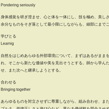
Pondering seriously
身体感覚を研ぎ澄ませ、心と体を一体にし、技を極め、美し
余分なものをそぎ落として最小限にしながらも、細部にまでこ
学びとる
Learnig
自然をはじめあらゆる外部環境について、まずはあるがまま
れ、そこから新たな価値や美を見出そうとする。師から学ん
せ、また次へと継承しようとする。
合わせる
Bringing together
あらゆるものを対立させずに尊重しながら、組み合わせ、ま
プルさ、規律正しさと遊び心など、異なる価値観を競合させ