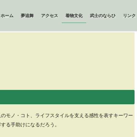
３
ホーム
夢追舞
アクセス
着物文化
武士のならひ
リンク
人のモノ・コト、ライフスタイルを支える感性を表すキーワー
解する手助けになるだろう。