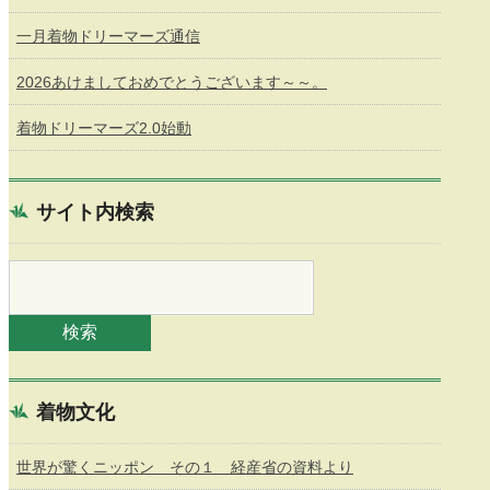
一月着物ドリーマーズ通信
2026あけましておめでとうございます～～。
着物ドリーマーズ2.0始動
サイト内検索
着物文化
世界が驚くニッポン その１ 経産省の資料より