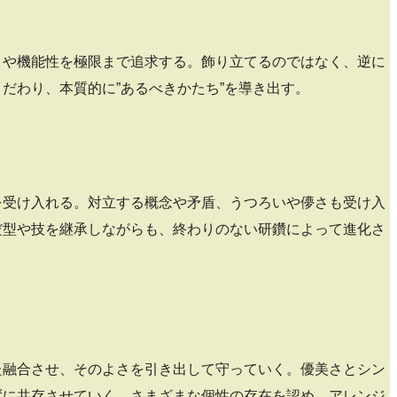
さや機能性を極限まで追求する。飾り立てるのではなく、逆に
だわり、本質的に”あるべきかたち”を導き出す。
を受け入れる。対立する概念や矛盾、うつろいや儚さも受け入
だ型や技を継承しながらも、終わりのない研鑽によって進化さ
た融合させ、そのよさを引き出して守っていく。優美さとシン
ずに共存させていく。さまざまな個性の存在を認め、アレンジ