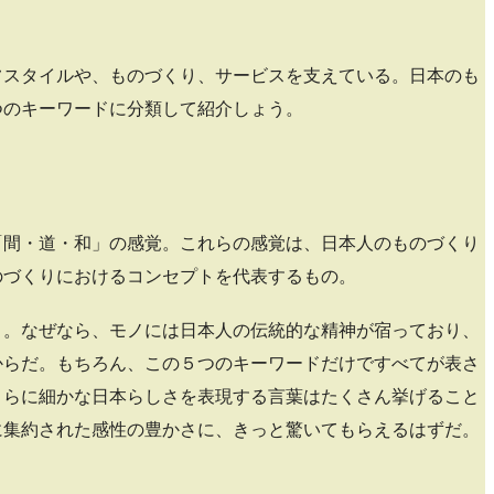
フスタイルや、ものづくり、サービスを支えている。日本のも
つのキーワードに分類して紹介しょう。
「間・道・和」の感覚。これらの感覚は、日本人のものづくり
のづくりにおけるコンセプトを代表するもの。
う。なぜなら、モノには日本人の伝統的な精神が宿っており、
からだ。もちろん、この５つのキーワードだけですべてが表さ
さらに細かな日本らしさを表現する言葉はたくさん挙げること
に集約された感性の豊かさに、きっと驚いてもらえるはずだ。