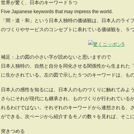
世界が驚く、日本のキーワード５つ
Five Japanese keywords that may impress the world.
「間・道・和」という日本人独特の価値観は、日本人のライ
のづくりやサービスのコンセプトに表れている価値観を、５
補足：上の図の小さい字が読めないと思いますので
日本人独特の、自然と自分を同化させる関係性から生まれた
に生かされている。左の図で示した５つのキーワードは、も
日本人の感性を知るには、日本人のものづくりに触れてみよ
さらにそれが現代にも継承され、ものづくりが行われている
れるわけではない。それぞれのキーワードから連想される、
ができる。次ページから紹介するモノの数々を見れば、そこ
突きつめる