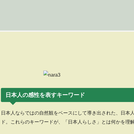
世界が驚くニッポン その
日本人の感性を表すキーワード
日本人ならではの自然観をベースにして導き出された、日本
ド。これらのキーワードが、「日本人らしさ」とは何かを理