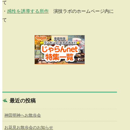
て
・
感性を誘導する所作
演技ラボのホームページ内に
て
最近の投稿
神田明神へお散歩会
お花見お散歩会のお知らせ